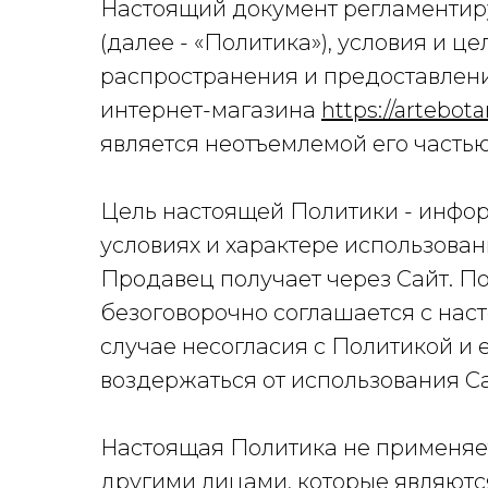
Настоящий документ регламентир
(далее - «Политика»), условия и ц
распространения и предоставлен
интернет-магазина
https://artebota
является неотъемлемой его частью
Цель настоящей Политики - инфо
условиях и характере использова
Продавец получает через Сайт. П
безоговорочно соглашается с нас
случае несогласия с Политикой и
воздержаться от использования Са
Настоящая Политика не применяе
другими лицами, которые являют