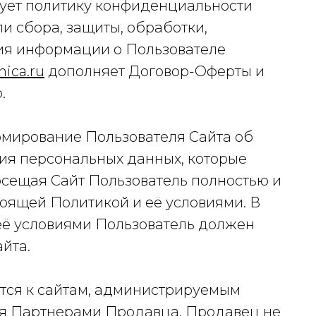
ует политику конфиденциальности
ели сбора, защиты, обработки,
ия информации о Пользователе
nica.ru
дополняет Договор-Оферты и
.
рмирование Пользователя Сайта об
ния персональных данных, которые
осещая Сайт Пользователь полностью и
тоящей Политикой и её условиями. В
 её условиями Пользователь должен
йта.
тся к сайтам, администрируемым
ся Партнерами Продавца. Продавец не