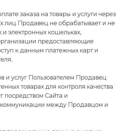
плате заказа на товары и услуги через
их лиц Продавец не обрабатывает и не
 и электронных кошельках,
 организации предоставляющие
оступ к данным платежных карт и
еля.
в и услуг Пользователем Продавец
нных товарах для контроля качества
г посредством Сайта и
 коммуникации между Продавцом и