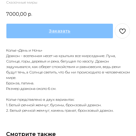
Сказочные миры
7000,00
р.
Заказать
Колье «День и Ночь»
Дракон – вселенная несет на крыльях все мироздание. Луна,
Солнце, горы, деревья и река, бегущая по хвосту. Дракон
задумывался, как оберег спокойствия и равновесия, ведь реки
будут течь, а Солнце светить, что бы ни происходило в человеческом
мире.
Бронза, патина.
Размер дракона около 6 см.
Колье представлено в двух вариантах:
1. Белый речной жемчуг, бусины, бронзовый дракон.
2. Белый речной жемчуг, камень гранат, бронзовый дракон.
Смотрите также