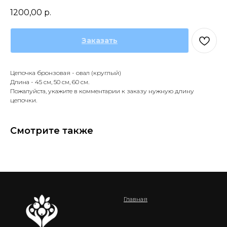
1200,00
р.
Заказать
Цепочка бронзовая - овал (круглый)
Длина - 45 см, 50 см, 60 см.
Пожалуйста, укажите в комментарии к заказу нужную длину
цепочки.
Смотрите также
Главная