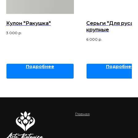
Кулон "Ракушка"
Серьги "Для русал
крупные
3 000
р.
6 000
р.
Подробнее
Подробнее
Главная