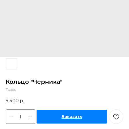
Кольцо "Черника"
Травы
5 400
р.
Заказать