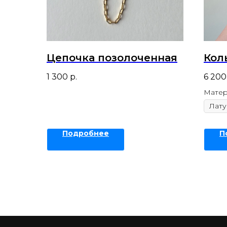
Цепочка позолоченная
Кол
1 300
р.
6 200
Матер
Подробнее
П