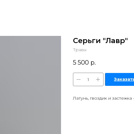
Серьги "Лавр"
Травы
5 500
р.
Заказат
Латунь, гвоздик и застежка